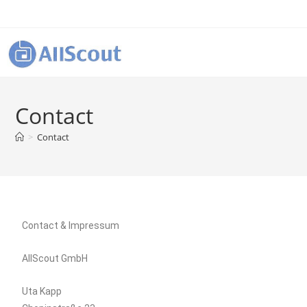
Contact
>
Contact
Contact & Impressum
AllScout GmbH
Uta Kapp